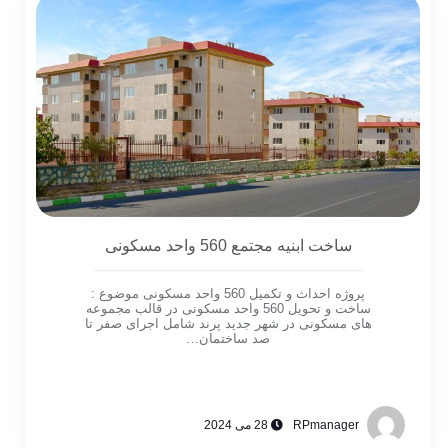
ساخت ابنیه مجتمع 560 واحد مسکونی
پروژه احداث و تکمیل 560 واحد مسکونی موضوع :
ساخت و تحویل 560 واحد مسکونی در قالب مجموعه
های مسکونی در شهر جدید پرند شامل اجرای صفر تا
صد ساختمان…
RPmanager
28 می 2024