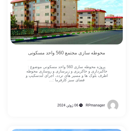
محوطه سازی مجتمع 560 واحد مسکونی
پروژه محوطه سازی 560 واحد مسکونی موضوع :
خاکبرداری و خاکریزی و زیرسازی و روسازی محوطه
اطرف بلوک ها و مسیر های تردد، اجرای لندسکیپ و
فضای سبز کارفرما :…
RPmanager
06 ژوئن 2024