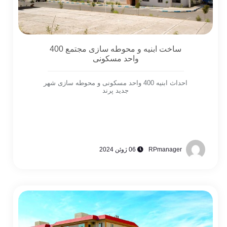
ساخت ابنیه و محوطه سازی مجتمع 400
واحد مسکونی
احداث ابنیه 400 واحد مسکونی و محوطه سازی شهر
جدید پرند
RPmanager
06 ژوئن 2024